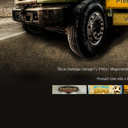
Pre
V
Što je Garbage Garage? |
Priča |
Mogućnosti
Pronaći ćete više o